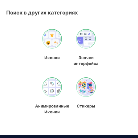
Поиск в других категориях
Иконки
Значки
интерфейса
Анимированные
Стикеры
Иконки