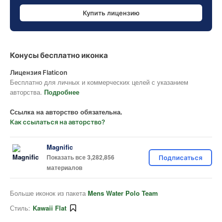
Купить лицензию
Конусы бесплатно иконка
Лицензия Flaticon
Бесплатно для личных и коммерческих целей с указанием
авторства.
Подробнее
Ссылка на авторство обязательна.
Как ссылаться на авторство?
Magnific
Показать все 3,282,856
Подписаться
материалов
Больше иконок из пакета
Mens Water Polo Team
Стиль:
Kawaii Flat