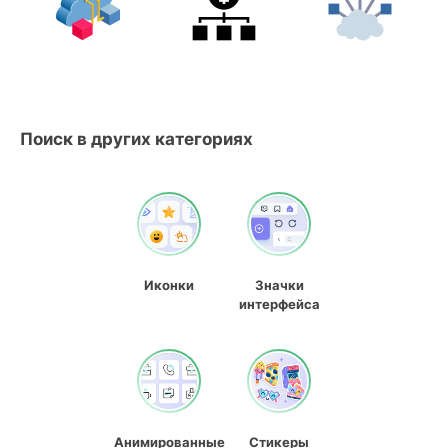
Поиск в других категориях
Иконки
Значки
интерфейса
Анимированные
Стикеры