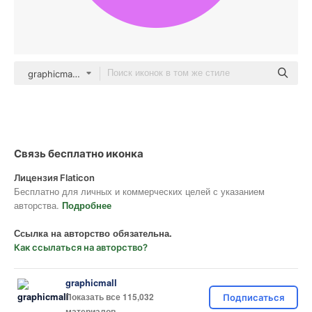
graphicmall Others
Связь бесплатно иконка
Лицензия Flaticon
Бесплатно для личных и коммерческих целей с указанием
авторства.
Подробнее
Ссылка на авторство обязательна.
Как ссылаться на авторство?
graphicmall
Показать все 115,032
Подписаться
материалов