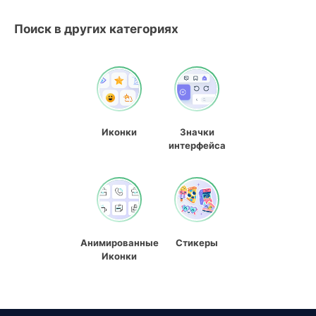
Поиск в других категориях
Иконки
Значки
интерфейса
Анимированные
Стикеры
Иконки