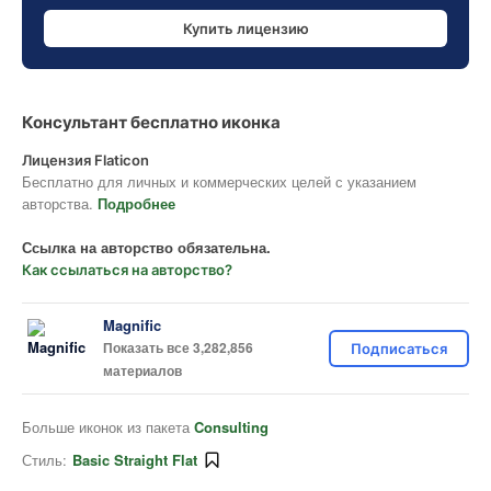
Купить лицензию
Консультант бесплатно иконка
Лицензия Flaticon
Бесплатно для личных и коммерческих целей с указанием
авторства.
Подробнее
Ссылка на авторство обязательна.
Как ссылаться на авторство?
Magnific
Показать все 3,282,856
Подписаться
материалов
Больше иконок из пакета
Consulting
Стиль:
Basic Straight Flat