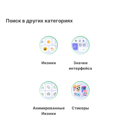
Поиск в других категориях
Иконки
Значки
интерфейса
Анимированные
Стикеры
Иконки