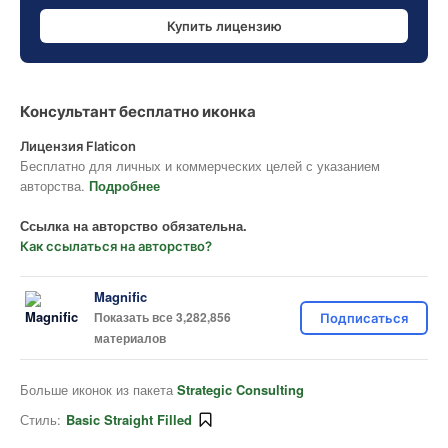
Купить лицензию
Консультант бесплатно иконка
Лицензия Flaticon
Бесплатно для личных и коммерческих целей с указанием
авторства.
Подробнее
Ссылка на авторство обязательна.
Как ссылаться на авторство?
Magnific
Показать все 3,282,856
Подписаться
материалов
Больше иконок из пакета
Strategic Consulting
Стиль:
Basic Straight Filled