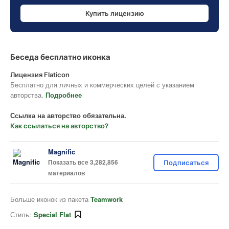
Купить лицензию
Беседа бесплатно иконка
Лицензия Flaticon
Бесплатно для личных и коммерческих целей с указанием
авторства.
Подробнее
Ссылка на авторство обязательна.
Как ссылаться на авторство?
Magnific
Показать все 3,282,856
Подписаться
материалов
Больше иконок из пакета
Teamwork
Стиль:
Special Flat