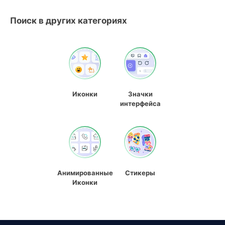
Поиск в других категориях
Иконки
Значки
интерфейса
Анимированные
Стикеры
Иконки