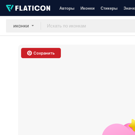
Авторы
Иконки
Стикеры
Значк
иконки
Сохранить