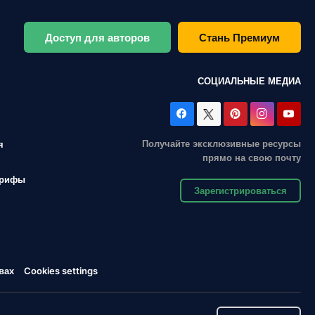
Доступ для авторов
Стань Премиум
СОЦИАЛЬНЫЕ МЕДИА
Получайте эксклюзивные ресурсы
я
прямо на свою почту
арифы
Зарегистрироваться
вах
Cookies settings