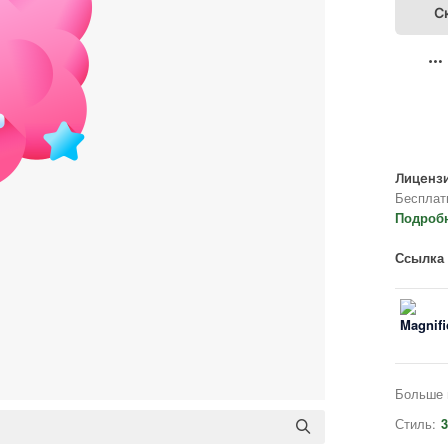
С
Лицензи
Бесплат
Подроб
Ссылка 
Больше 
Стиль:
3