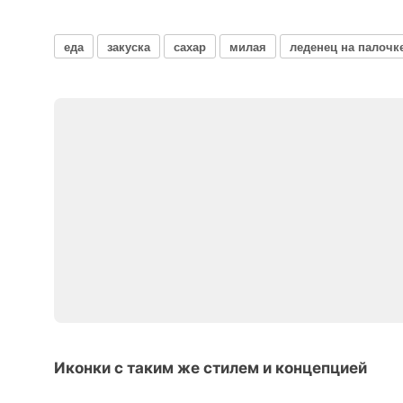
еда
закуска
сахар
милая
леденец на палочк
Иконки с таким же стилем и концепцией