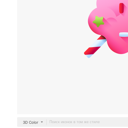
3D Color