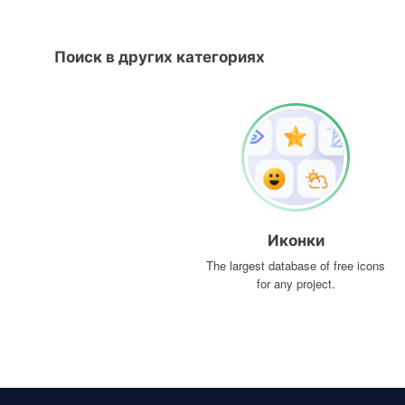
Поиск в других категориях
Иконки
The largest database of free icons
for any project.