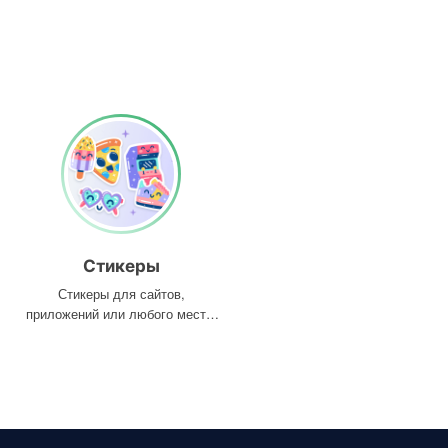
Стикеры
Стикеры для сайтов,
приложений или любого места,
где они вам нужны