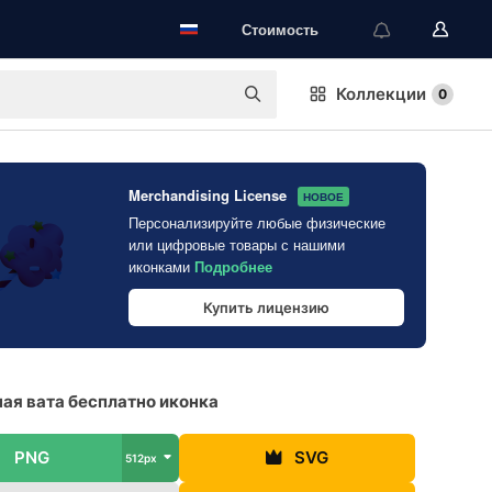
Стоимость
Коллекции
0
Merchandising License
НОВОЕ
Персонализируйте любые физические
или цифровые товары с нашими
иконками
Подробнее
Купить лицензию
ая вата бесплатно иконка
PNG
SVG
512px