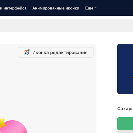
и интерфейса
Анимированные иконки
Еще
Иконка редактирования
Сахарн