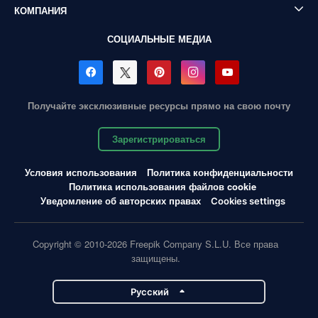
КОМПАНИЯ
СОЦИАЛЬНЫЕ МЕДИА
Получайте эксклюзивные ресурсы прямо на свою почту
Зарегистрироваться
Условия использования
Политика конфиденциальности
Политика использования файлов cookie
Уведомление об авторских правах
Cookies settings
Copyright © 2010-2026 Freepik Company S.L.U. Все права
защищены.
Pусский