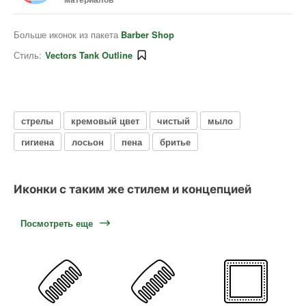
Больше иконок из пакета
Barber Shop
Стиль:
Vectors Tank Outline
стрелы
кремовый цвет
чистый
мыло
гигиена
лосьон
пена
бритье
Иконки с таким же стилем и концепцией
Посмотреть еще