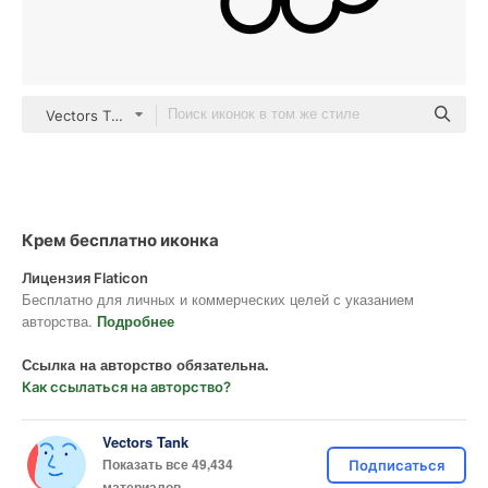
Vectors Tank outline
Крем бесплатно иконка
Лицензия Flaticon
Бесплатно для личных и коммерческих целей с указанием
авторства.
Подробнее
Ссылка на авторство обязательна.
Как ссылаться на авторство?
Vectors Tank
Показать все 49,434
Подписаться
материалов