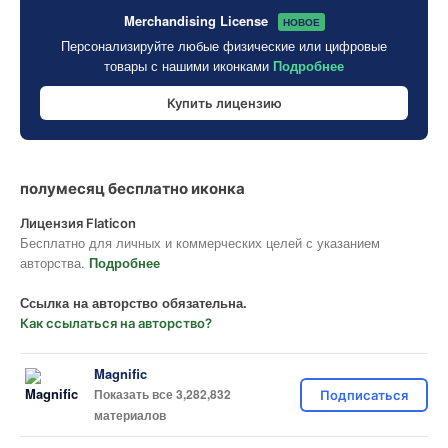
Merchandising License
НОВОЕ
Персонализируйте любые физические или цифровые
товары с нашими иконками
Подробнее
Купить лицензию
полумесяц бесплатно иконка
Лицензия Flaticon
Бесплатно для личных и коммерческих целей с указанием
авторства.
Подробнее
Ссылка на авторство обязательна.
Как ссылаться на авторство?
Magnific
Показать все 3,282,832
Подписаться
материалов