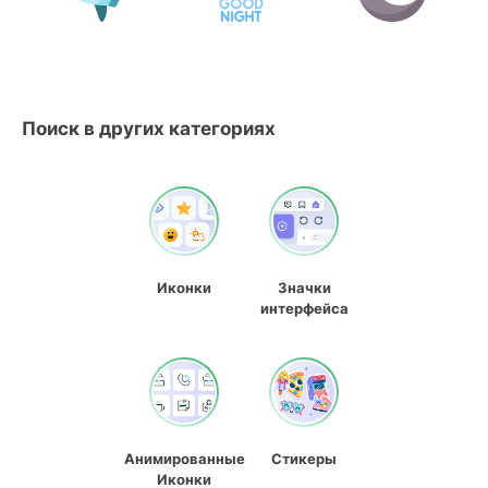
Поиск в других категориях
Иконки
Значки
интерфейса
Анимированные
Стикеры
Иконки