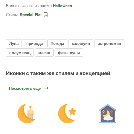
Больше иконок из пакета
Halloween
Стиль:
Special Flat
Луна
природа
Погода
хэллоуин
астрономия
полумесяц
месяц
фазы луны
Иконки с таким же стилем и концепцией
Посмотреть еще