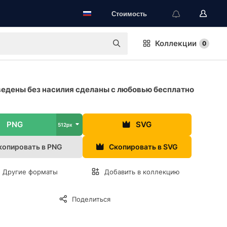
Стоимость
Коллекции
0
едены без насилия сделаны с любовью бесплатно
а
PNG
SVG
512px
копировать в PNG
Скопировать в SVG
Другие форматы
Добавить в коллекцию
Поделиться