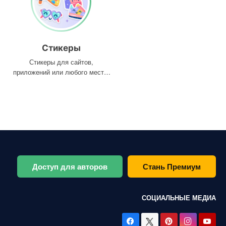
Стикеры
Стикеры для сайтов,
приложений или любого места,
где они вам нужны
Доступ для авторов
Стань Премиум
СОЦИАЛЬНЫЕ МЕДИА