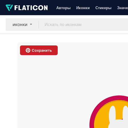
Авторы
Иконки
Стикеры
Значк
иконки
Сохранить