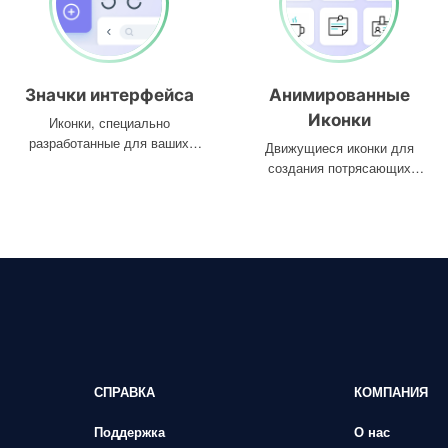
Значки интерфейса
Анимированные
Иконки
Иконки, специально
разработанные для ваших
Движущиеся иконки для
интерфейсов
создания потрясающих
проектов
СПРАВКА
КОМПАНИЯ
Поддержка
О нас