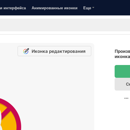
и интерфейса
Анимированные иконки
Еще
Иконка редактирования
Произв
иконк
С