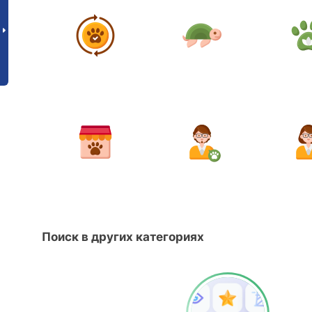
Поиск в других категориях