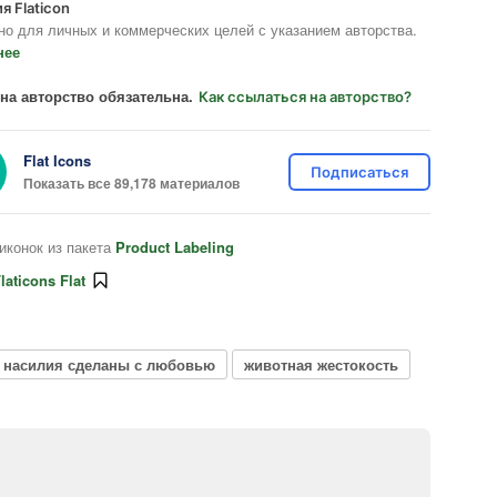
я Flaticon
но для личных и коммерческих целей с указанием авторства.
нее
на авторство обязательна.
Как ссылаться на авторство?
Flat Icons
Подписаться
Показать все 89,178 материалов
иконок из пакета
Product Labeling
laticons Flat
 насилия сделаны с любовью
животная жестокость