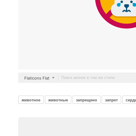
Flaticons Flat
животное
животные
запрещено
запрет
серд