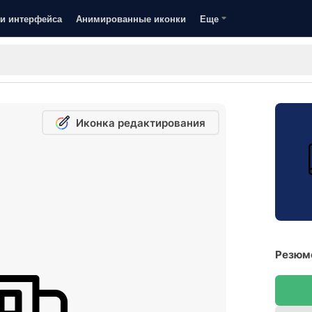
и интерфейса
Анимированные иконки
Еще
Иконка редактирования
Резюме