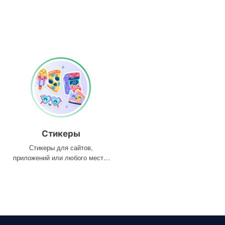
Стикеры
Стикеры для сайтов,
приложений или любого места,
где они вам нужны