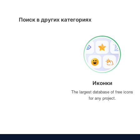
Поиск в других категориях
Иконки
The largest database of free icons
for any project.