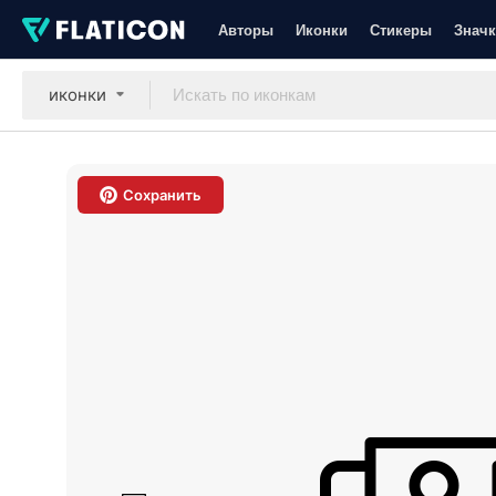
Авторы
Иконки
Стикеры
Значк
иконки
Сохранить