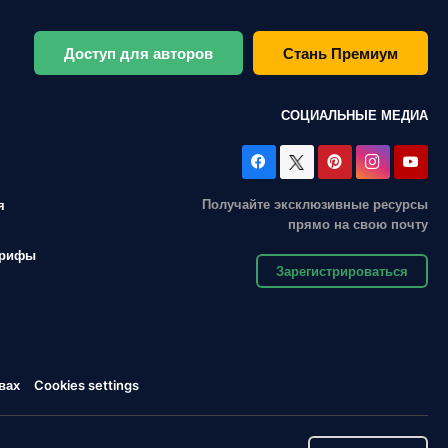
Доступ для авторов
Стань Премиум
СОЦИАЛЬНЫЕ МЕДИА
Получайте эксклюзивные ресурсы
я
прямо на свою почту
арифы
Зарегистрироваться
вах
Cookies settings