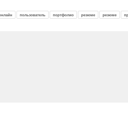
онлайн
пользователь
портфолио
резюме
резюме
п