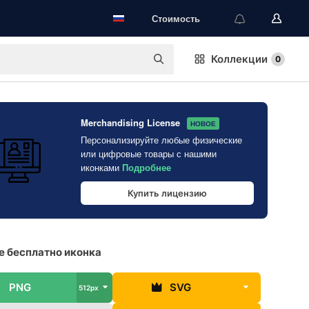
Стоимость
Коллекции
0
Merchandising License
НОВОЕ
Персонализируйте любые физические
или цифровые товары с нашими
иконками
Подробнее
Купить лицензию
 бесплатно иконка
PNG
SVG
512px