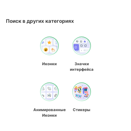
Поиск в других категориях
Иконки
Значки
интерфейса
Анимированные
Стикеры
Иконки