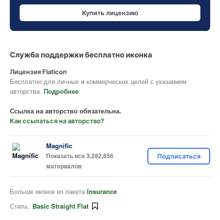
Купить лицензию
Служба поддержки бесплатно иконка
Лицензия Flaticon
Бесплатно для личных и коммерческих целей с указанием
авторства.
Подробнее
Ссылка на авторство обязательна.
Как ссылаться на авторство?
Magnific
Показать все 3,282,856
Подписаться
материалов
Больше иконок из пакета
Insurance
Стиль:
Basic Straight Flat