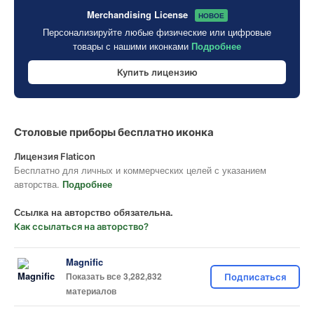
Merchandising License
НОВОЕ
Персонализируйте любые физические или цифровые
товары с нашими иконками
Подробнее
Купить лицензию
Столовые приборы бесплатно иконка
Лицензия Flaticon
Бесплатно для личных и коммерческих целей с указанием
авторства.
Подробнее
Ссылка на авторство обязательна.
Как ссылаться на авторство?
Magnific
Показать все 3,282,832
Подписаться
материалов