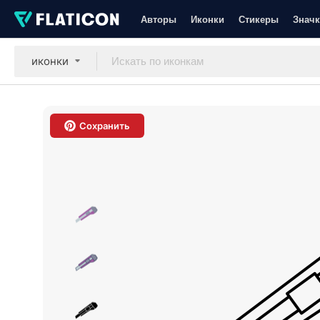
Авторы
Иконки
Стикеры
Значк
иконки
Сохранить