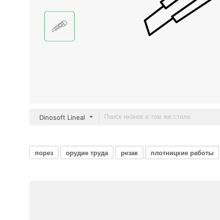
Dinosoft Lineal
порез
орудие труда
резак
плотницкие работы