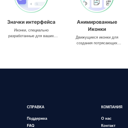
Значки интерфейса
Анимированные
Иконки
Иконки, специально
разработанные для ваших
Движущиеся иконки для
интерфейсов
создания потрясающих
проектов
СПРАВКА
КОМПАНИЯ
Поддержка
О нас
FAQ
Контакт