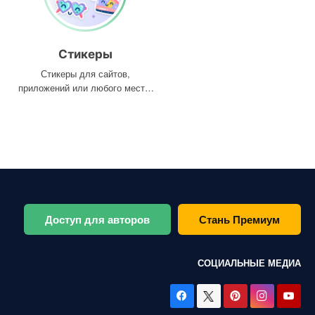
Стикеры
Стикеры для сайтов,
приложений или любого места,
где они вам нужны
Доступ для авторов
Стань Премиум
СОЦИАЛЬНЫЕ МЕДИА