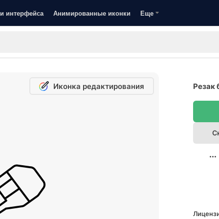
и интерфейса
Анимированные иконки
Еще
Иконка редактирования
Резак 
С
Лицензи