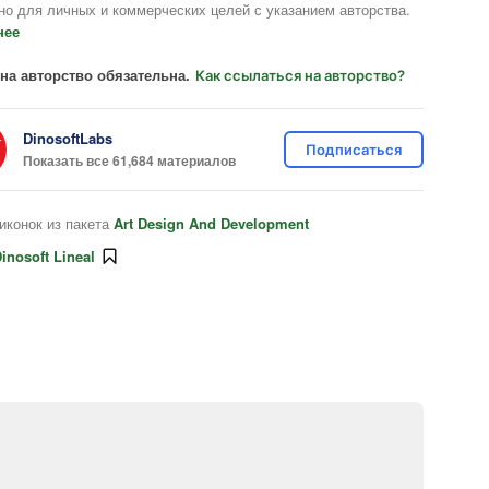
но для личных и коммерческих целей с указанием авторства.
нее
на авторство обязательна.
Как ссылаться на авторство?
DinosoftLabs
Подписаться
Показать все 61,684 материалов
иконок из пакета
Art Design And Development
inosoft Lineal