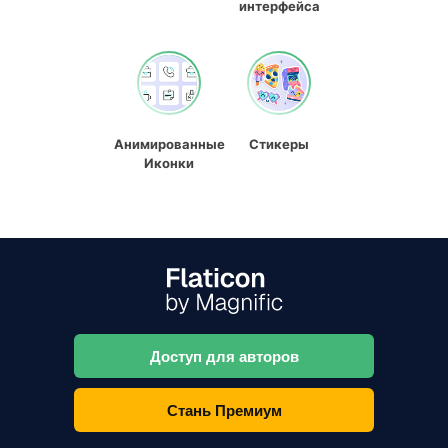
интерфейса
Анимированные
Стикеры
Иконки
Доступ для авторов
Стань Премиум