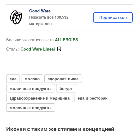
Good Ware
Показать все 139,532
Подписаться
материалов
Больше иконок из пакета
ALLERGIES
Стиль:
Good Ware Lineal
еда
молоко
здоровая пища
молочные продукты
йогурт
здравоохранение и медицина
еда и ресторан
молочные продукты
Иконки с таким же стилем и концепцией