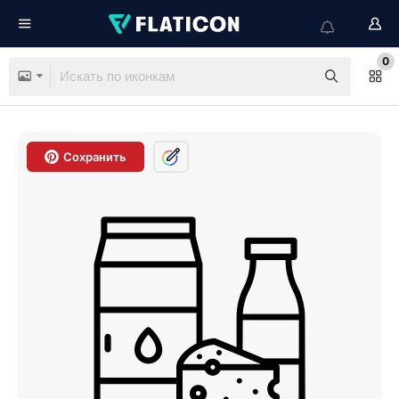
0
Сохранить