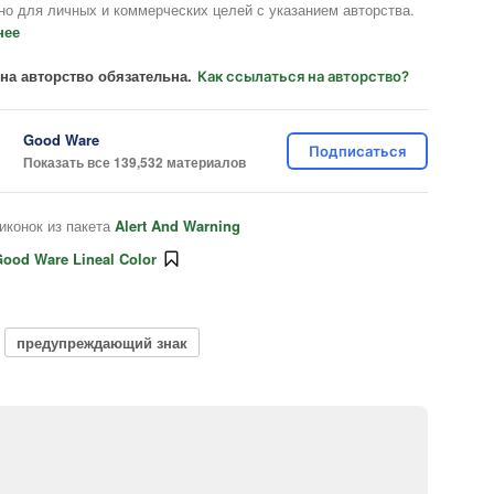
но для личных и коммерческих целей с указанием авторства.
нее
на авторство обязательна.
Как ссылаться на авторство?
Good Ware
Подписаться
Показать все 139,532 материалов
иконок из пакета
Alert And Warning
ood Ware Lineal Color
предупреждающий знак