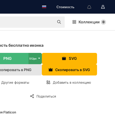
Стоимость
Коллекции
0
сть бесплатно иконка
PNG
SVG
512px
копировать в PNG
Скопировать в SVG
Другие форматы
Добавить в коллекцию
Поделиться
я Flaticon