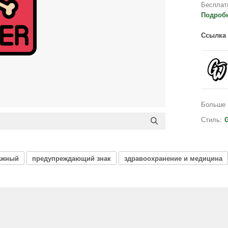
Бесплат
Подроб
Ссылка 
Больше 
Стиль:
G
ажный
предупреждающий знак
здравоохранение и медицина