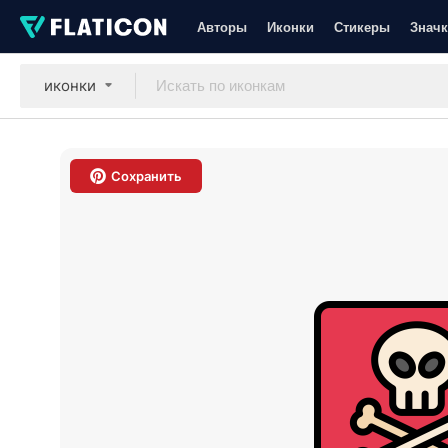
Авторы
Иконки
Стикеры
Значк
иконки
Сохранить