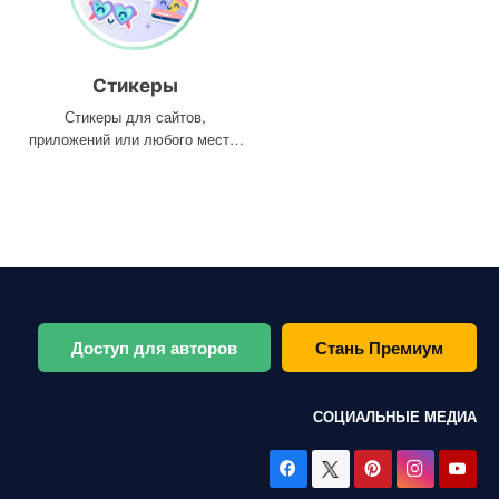
Стикеры
Стикеры для сайтов,
приложений или любого места,
где они вам нужны
Доступ для авторов
Стань Премиум
СОЦИАЛЬНЫЕ МЕДИА