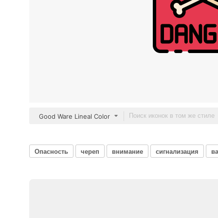
Good Ware Lineal Color
Опасность
череп
внимание
сигнализация
в