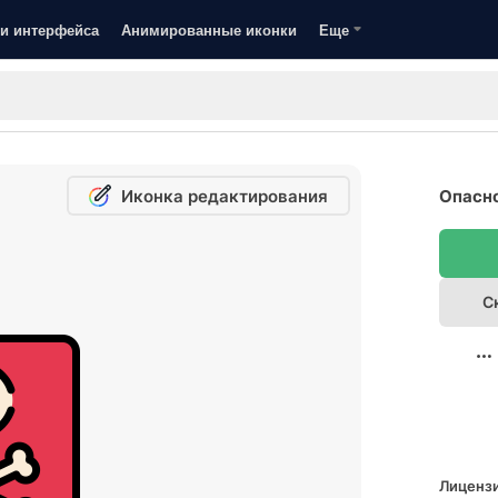
и интерфейса
Анимированные иконки
Еще
Иконка редактирования
Опасно
С
Лицензи