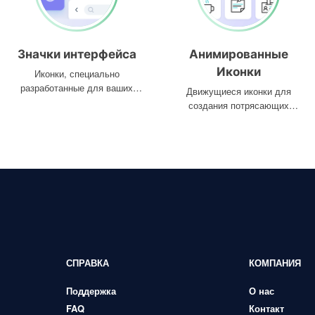
Значки интерфейса
Анимированные
Иконки
Иконки, специально
разработанные для ваших
Движущиеся иконки для
интерфейсов
создания потрясающих
проектов
СПРАВКА
КОМПАНИЯ
Поддержка
О нас
FAQ
Контакт