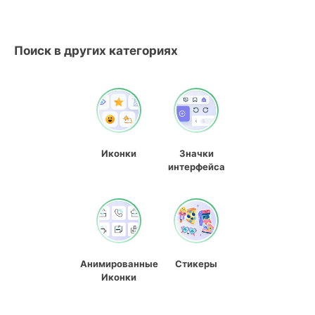
Поиск в других категориях
Иконки
Значки
интерфейса
Анимированные
Стикеры
Иконки