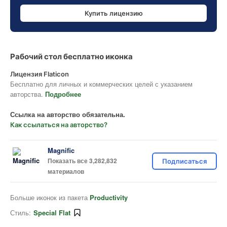
Купить лицензию
Рабочий стол бесплатно иконка
Лицензия Flaticon
Бесплатно для личных и коммерческих целей с указанием
авторства.
Подробнее
Ссылка на авторство обязательна.
Как ссылаться на авторство?
Magnific
Показать все 3,282,832
Подписаться
материалов
Больше иконок из пакета
Productivity
Стиль:
Special Flat