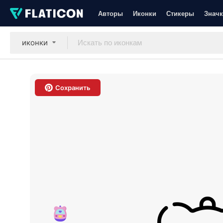
Авторы
Иконки
Стикеры
Значк
иконки
Сохранить