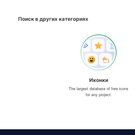
Поиск в других категориях
Иконки
The largest database of free icons
for any project.