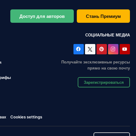
Доступ для авторов
Стань Премиум
СОЦИАЛЬНЫЕ МЕДИА
Получайте эксклюзивные ресурсы
я
прямо на свою почту
арифы
Зарегистрироваться
вах
Cookies settings