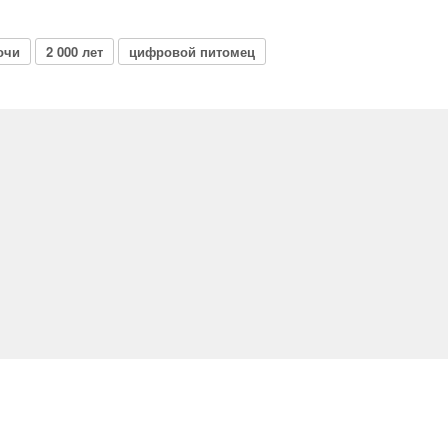
очи
2 000 лет
цифровой питомец