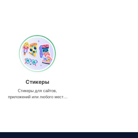
Стикеры
Стикеры для сайтов,
приложений или любого места,
где они вам нужны