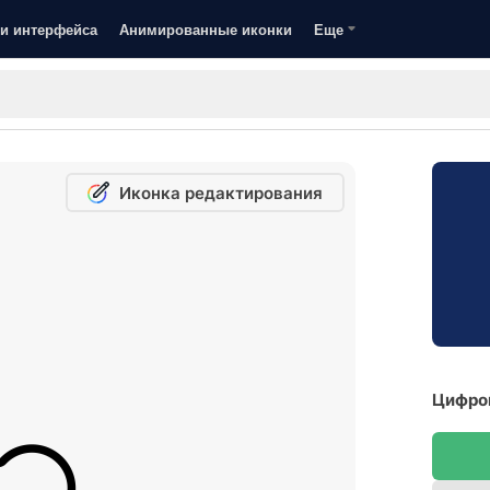
и интерфейса
Анимированные иконки
Еще
Иконка редактирования
Цифров