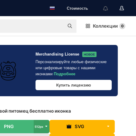
Стоимость
Коллекции
0
Merchandising License
НОВОЕ
Персонализируйте любые физические
или цифровые товары с нашими
иконками
Подробнее
Купить лицензию
ой питомец бесплатно иконка
PNG
SVG
512px