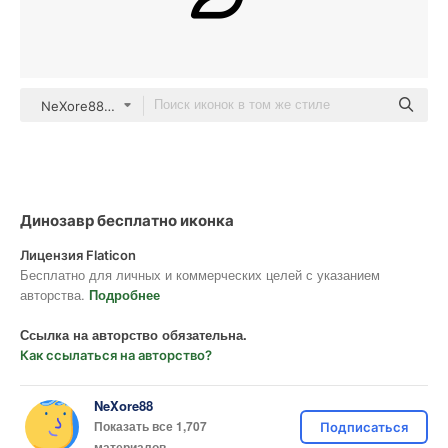
NeXore88 Detailed Outline
Динозавр бесплатно иконка
Лицензия Flaticon
Бесплатно для личных и коммерческих целей с указанием
авторства.
Подробнее
Ссылка на авторство обязательна.
Как ссылаться на авторство?
NeXore88
Показать все 1,707
Подписаться
материалов