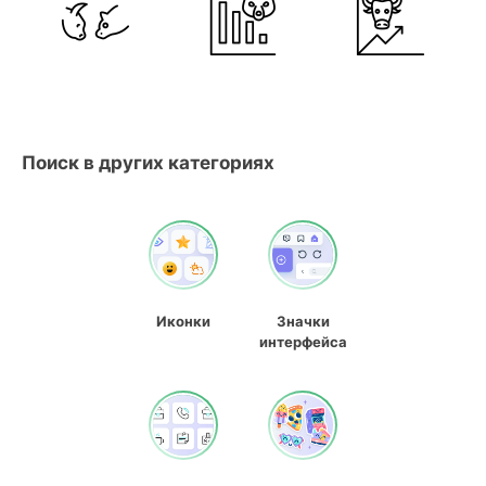
Поиск в других категориях
Иконки
Значки
интерфейса