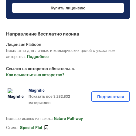
Купить лицензию
Направление бесплатно иконка
Лицензия Flaticon
Бесплатно для личных и коммерческих целей с указанием
авторства.
Подробнее
Ссылка на авторство обязательна.
Как ссылаться на авторство?
Magnific
Показать все 3,282,832
Подписаться
материалов
Больше иконок из пакета
Nature Pathway
Стиль:
Special Flat