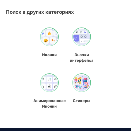
Поиск в других категориях
Иконки
Значки
интерфейса
Анимированные
Стикеры
Иконки