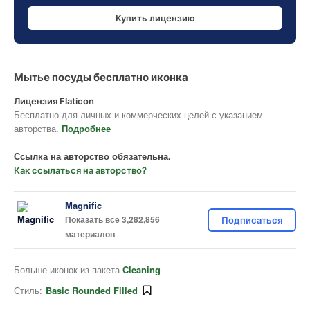
Купить лицензию
Мытье посуды бесплатно иконка
Лицензия Flaticon
Бесплатно для личных и коммерческих целей с указанием
авторства.
Подробнее
Ссылка на авторство обязательна.
Как ссылаться на авторство?
Magnific
Показать все 3,282,856
Подписаться
материалов
Больше иконок из пакета
Cleaning
Стиль:
Basic Rounded Filled