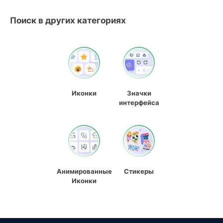
Поиск в других категориях
Иконки
Значки
интерфейса
Анимированные
Стикеры
Иконки