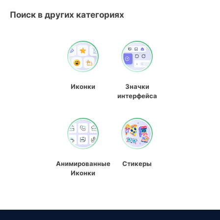
Поиск в других категориях
Иконки
Значки
интерфейса
Анимированные
Стикеры
Иконки