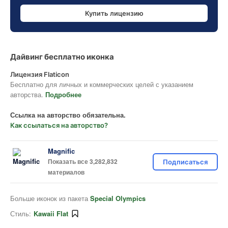
Купить лицензию
Дайвинг бесплатно иконка
Лицензия Flaticon
Бесплатно для личных и коммерческих целей с указанием
авторства.
Подробнее
Ссылка на авторство обязательна.
Как ссылаться на авторство?
Magnific
Показать все 3,282,832
Подписаться
материалов
Больше иконок из пакета
Special Olympics
Стиль:
Kawaii Flat