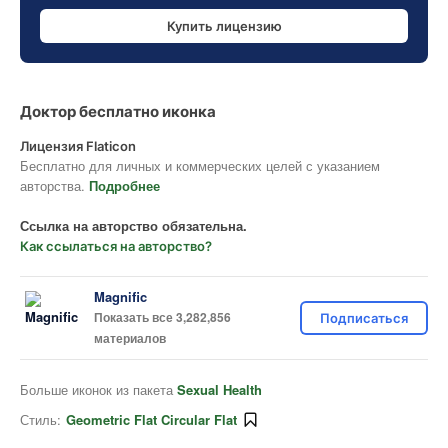
Купить лицензию
Доктор бесплатно иконка
Лицензия Flaticon
Бесплатно для личных и коммерческих целей с указанием
авторства.
Подробнее
Ссылка на авторство обязательна.
Как ссылаться на авторство?
Magnific
Показать все 3,282,856
Подписаться
материалов
Больше иконок из пакета
Sexual Health
Стиль:
Geometric Flat Circular Flat