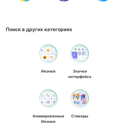
Поиск в других категориях
Иконки
Значки
интерфейса
Анимированные
Стикеры
Иконки