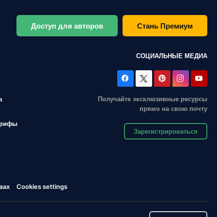
Доступ для авторов
Стань Премиум
СОЦИАЛЬНЫЕ МЕДИА
Получайте эксклюзивные ресурсы
я
прямо на свою почту
арифы
Зарегистрироваться
вах
Cookies settings