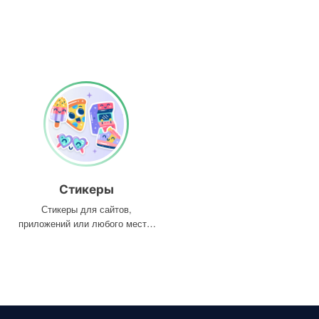
Стикеры
Стикеры для сайтов,
приложений или любого места,
где они вам нужны