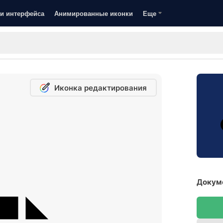
и интерфейса
Анимированные иконки
Еще
Иконка редактирования
Докуме