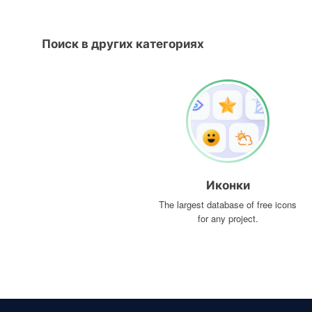
Поиск в других категориях
Иконки
The largest database of free icons
for any project.