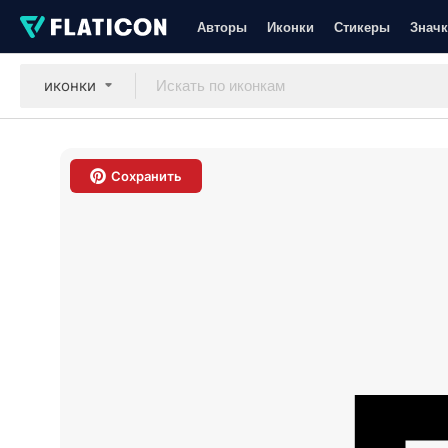
Авторы
Иконки
Стикеры
Значк
иконки
Сохранить