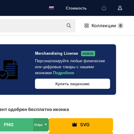
Стоимость
Коллекции
0
Merchandising License
НОВОЕ
Персонализируйте любые физические
или цифровые товары с нашими
иконками
Подробнее
Купить лицензию
нт одобрен бесплатно иконка
PNG
SVG
512px