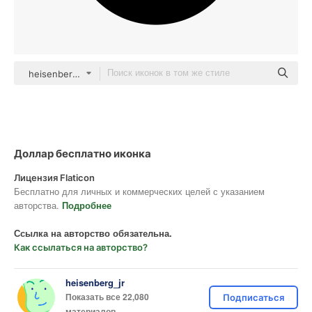
heisenberg_jr black fill
Доллар бесплатно иконка
Лицензия Flaticon
Бесплатно для личных и коммерческих целей с указанием
авторства.
Подробнее
Ссылка на авторство обязательна.
Как ссылаться на авторство?
heisenberg_jr
Показать все 22,080
Подписаться
материалов