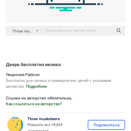
Three musketeers outline
Дверь бесплатно иконка
Лицензия Flaticon
Бесплатно для личных и коммерческих целей с указанием
авторства.
Подробнее
Ссылка на авторство обязательна.
Как ссылаться на авторство?
Three musketeers
Показать все 79,843
Подписаться
материалов