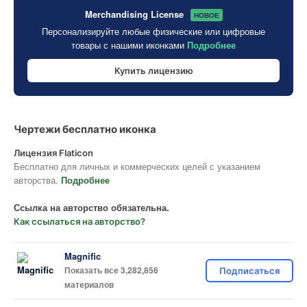
Merchandising License
НОВОЕ
Персонализируйте любые физические или цифровые
товары с нашими иконками
Подробнее
Купить лицензию
Чертежи бесплатно иконка
Лицензия Flaticon
Бесплатно для личных и коммерческих целей с указанием
авторства.
Подробнее
Ссылка на авторство обязательна.
Как ссылаться на авторство?
Magnific
Показать все 3,282,856
Подписаться
материалов