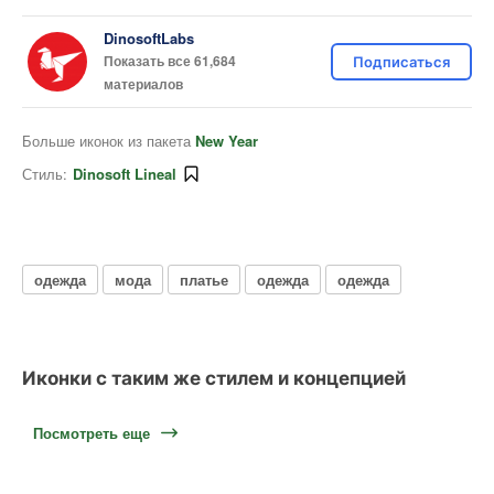
DinosoftLabs
Показать все 61,684
Подписаться
материалов
Больше иконок из пакета
New Year
Стиль:
Dinosoft Lineal
одежда
мода
платье
одежда
одежда
Иконки с таким же стилем и концепцией
Посмотреть еще