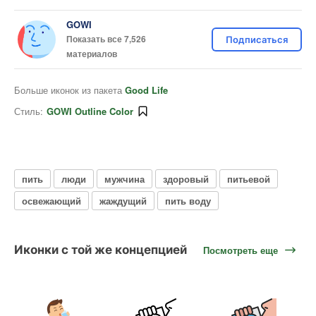
GOWI
Показать все 7,526
Подписаться
материалов
Больше иконок из пакета
Good Life
Стиль:
GOWI Outline Color
пить
люди
мужчина
здоровый
питьевой
освежающий
жаждущий
пить воду
Иконки с той же концепцией
Посмотреть еще