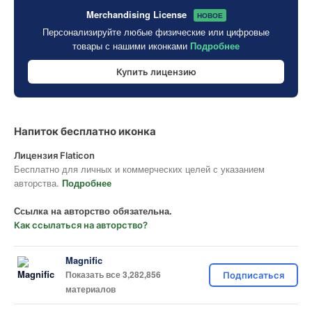
Merchandising License
НОВОЕ
Персонализируйте любые физические или цифровые
товары с нашими иконками
Подробнее
Купить лицензию
Напиток бесплатно иконка
Лицензия Flaticon
Бесплатно для личных и коммерческих целей с указанием
авторства.
Подробнее
Ссылка на авторство обязательна.
Как ссылаться на авторство?
Magnific
Показать все 3,282,856
Подписаться
материалов