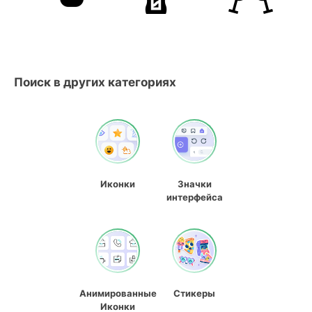
Поиск в других категориях
Иконки
Значки
интерфейса
Анимированные
Стикеры
Иконки