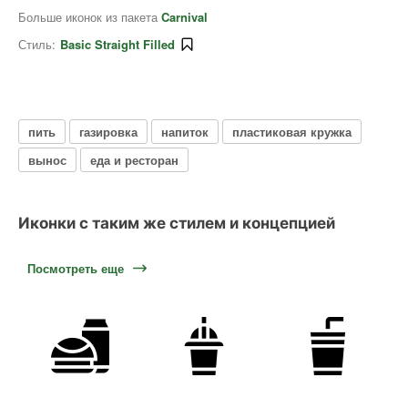
Больше иконок из пакета
Carnival
Стиль:
Basic Straight Filled
пить
газировка
напиток
пластиковая кружка
вынос
еда и ресторан
Иконки с таким же стилем и концепцией
Посмотреть еще