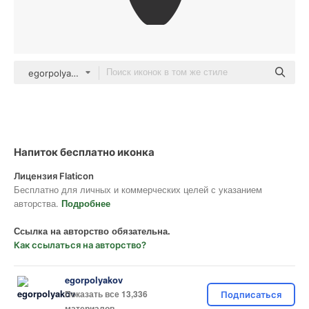
egorpolyakov Others
Напиток бесплатно иконка
Лицензия Flaticon
Бесплатно для личных и коммерческих целей с указанием
авторства.
Подробнее
Ссылка на авторство обязательна.
Как ссылаться на авторство?
egorpolyakov
Показать все 13,336
Подписаться
материалов