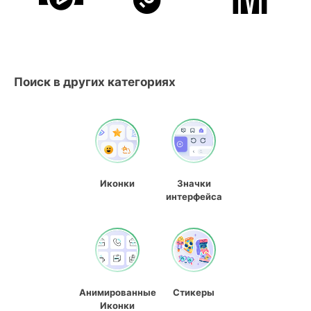
Поиск в других категориях
Иконки
Значки
интерфейса
Анимированные
Стикеры
Иконки