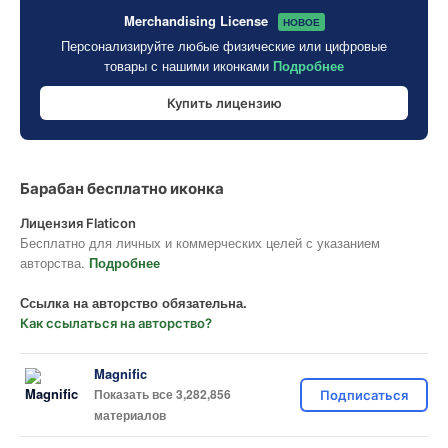
Merchandising License
НОВОЕ
Персонализируйте любые физические или цифровые
товары с нашими иконками
Подробнее
Купить лицензию
Барабан бесплатно иконка
Лицензия Flaticon
Бесплатно для личных и коммерческих целей с указанием
авторства.
Подробнее
Ссылка на авторство обязательна.
Как ссылаться на авторство?
Magnific
Показать все 3,282,856
Подписаться
материалов