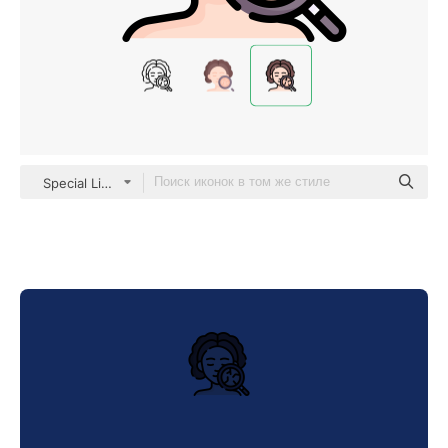
Special Lineal color