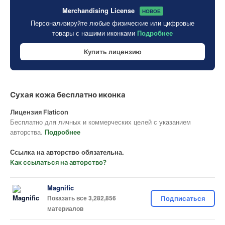
Merchandising License
НОВОЕ
Персонализируйте любые физические или цифровые
товары с нашими иконками
Подробнее
Купить лицензию
Сухая кожа бесплатно иконка
Лицензия Flaticon
Бесплатно для личных и коммерческих целей с указанием
авторства.
Подробнее
Ссылка на авторство обязательна.
Как ссылаться на авторство?
Magnific
Показать все 3,282,856
Подписаться
материалов