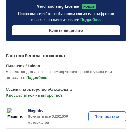
Merchandising License
НОВОЕ
Персонализируйте любые физические или цифровые
товары с нашими иконками
Подробнее
Купить лицензию
Гантели бесплатно иконка
Лицензия Flaticon
Бесплатно для личных и коммерческих целей с указанием
авторства.
Подробнее
Ссылка на авторство обязательна.
Как ссылаться на авторство?
Magnific
Показать все 3,282,856
Подписаться
материалов