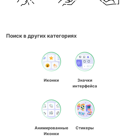
Поиск в других категориях
Иконки
Значки
интерфейса
Анимированные
Стикеры
Иконки