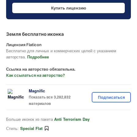
Купить лицензию
Земля бесплатно иконка
Лицензия Flaticon
Бесплатно для личных и коммерческих целей с указанием
авторства.
Подробнее
Ссылка на авторство обязательна.
Как ссылаться на авторство?
Magnific
Показать все 3,282,832
Подписаться
материалов
Больше иконок из пакета
Anti Terrorism Day
Стиль:
Special Flat