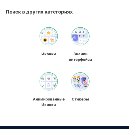
Поиск в других категориях
Иконки
Значки
интерфейса
Анимированные
Стикеры
Иконки