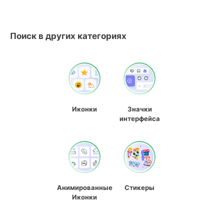
Поиск в других категориях
Иконки
Значки
интерфейса
Анимированные
Стикеры
Иконки