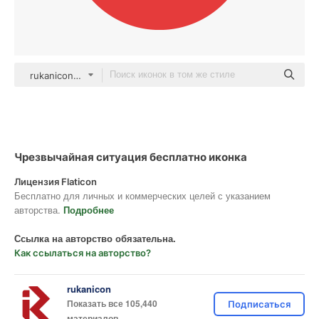
rukanicon Flat
Чрезвычайная ситуация бесплатно иконка
Лицензия Flaticon
Бесплатно для личных и коммерческих целей с указанием
авторства.
Подробнее
Ссылка на авторство обязательна.
Как ссылаться на авторство?
rukanicon
Показать все 105,440
Подписаться
материалов