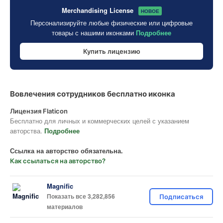
Merchandising License
НОВОЕ
Персонализируйте любые физические или цифровые
товары с нашими иконками
Подробнее
Купить лицензию
Вовлечения сотрудников бесплатно иконка
Лицензия Flaticon
Бесплатно для личных и коммерческих целей с указанием
авторства.
Подробнее
Ссылка на авторство обязательна.
Как ссылаться на авторство?
Magnific
Показать все 3,282,856
Подписаться
материалов