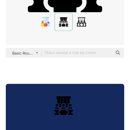
Basic Rounded Filled