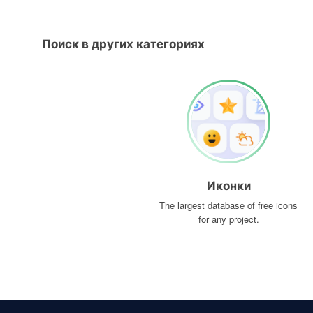
Поиск в других категориях
Иконки
The largest database of free icons
for any project.