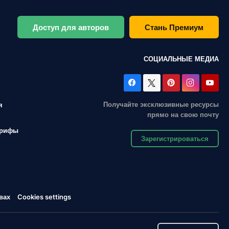
Доступ для авторов
Стань Премиум
СОЦИАЛЬНЫЕ МЕДИА
Получайте эксклюзивные ресурсы
я
прямо на свою почту
арифы
Зарегистрироваться
вах
Cookies settings