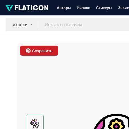
Авторы
Иконки
Стикеры
Значк
иконки
Сохранить