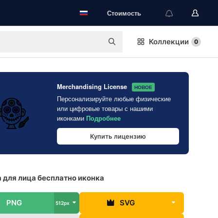
Стоимость
Коллекции
0
Merchandising License
НОВОЕ
Персонализируйте любые физические
или цифровые товары с нашими
иконками
Подробнее
Купить лицензию
 для лица бесплатно иконка
PNG
SVG
512px