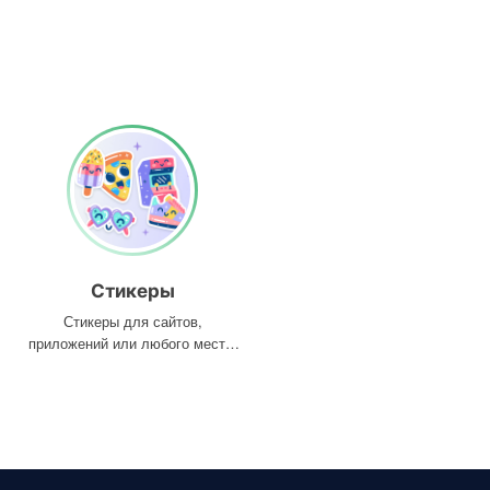
Стикеры
Стикеры для сайтов,
приложений или любого места,
где они вам нужны