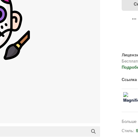
С
Лицензи
Бесплат
Подроб
Ссылка 
Больше 
Стиль:
S