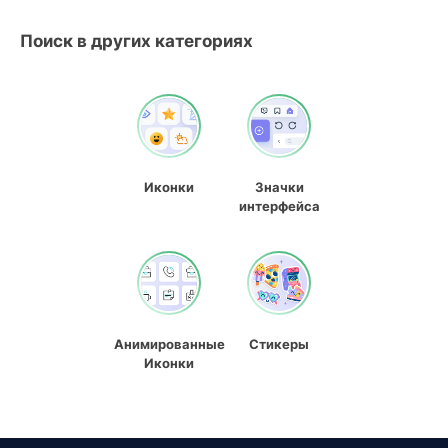
Поиск в других категориях
Иконки
Значки
интерфейса
Анимированные
Стикеры
Иконки