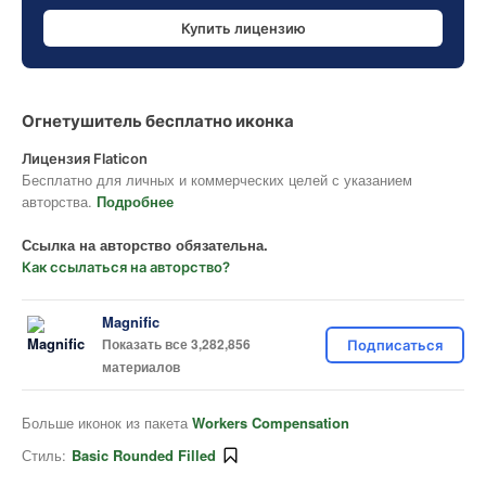
Купить лицензию
Огнетушитель бесплатно иконка
Лицензия Flaticon
Бесплатно для личных и коммерческих целей с указанием
авторства.
Подробнее
Ссылка на авторство обязательна.
Как ссылаться на авторство?
Magnific
Показать все 3,282,856
Подписаться
материалов
Больше иконок из пакета
Workers Compensation
Стиль:
Basic Rounded Filled