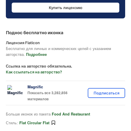
Купить лицензию
Поднос бесплатно иконка
Лицензия Flaticon
Бесплатно для личных и коммерческих целей с указанием
авторства.
Подробнее
Ссылка на авторство обязательна.
Как ссылаться на авторство?
Magnific
Показать все 3,282,856
Подписаться
материалов
Больше иконок из пакета
Food And Restaurant
Стиль:
Flat Circular Flat