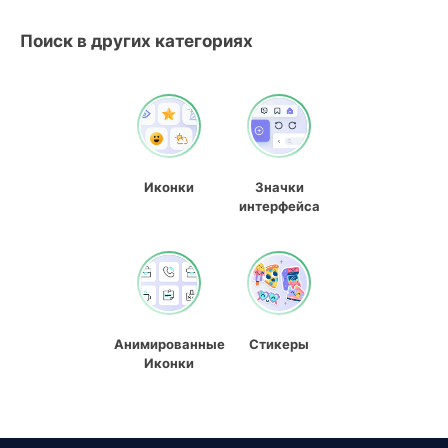
Поиск в других категориях
Иконки
Значки
интерфейса
Анимированные
Стикеры
Иконки