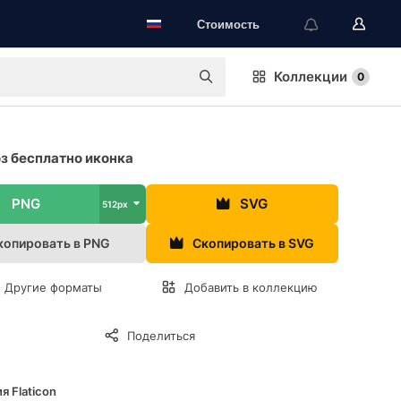
Стоимость
Коллекции
0
з бесплатно иконка
PNG
SVG
512px
копировать в PNG
Скопировать в SVG
Другие форматы
Добавить в коллекцию
Поделиться
я Flaticon