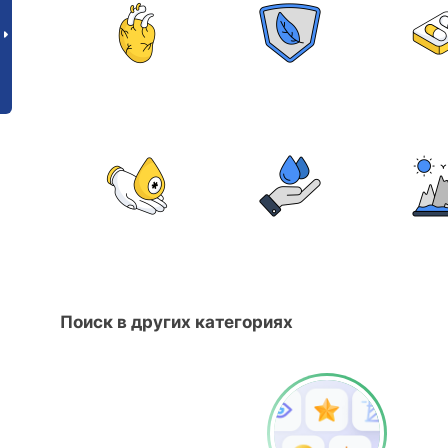
Поиск в других категориях