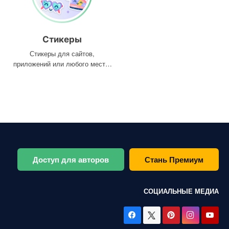
Стикеры
Стикеры для сайтов,
приложений или любого места,
где они вам нужны
Доступ для авторов
Стань Премиум
СОЦИАЛЬНЫЕ МЕДИА