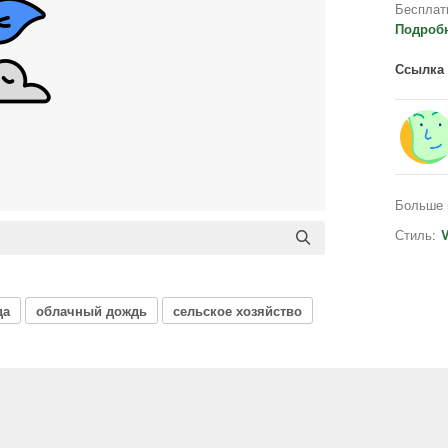
Бесплат
Подроб
Ссылка 
Больше 
Стиль:
V
да
облачный дождь
сельское хозяйство