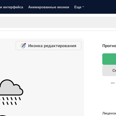
и интерфейса
Анимированные иконки
Еще
Иконка редактирования
Прогно
С
Лицензи