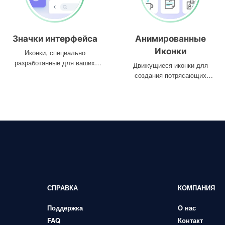
Значки интерфейса
Анимированные
Иконки
Иконки, специально
разработанные для ваших
Движущиеся иконки для
интерфейсов
создания потрясающих
проектов
СПРАВКА
КОМПАНИЯ
Поддержка
О нас
FAQ
Контакт