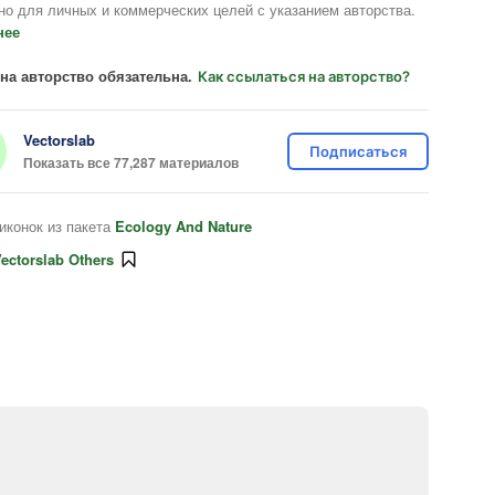
но для личных и коммерческих целей с указанием авторства.
нее
на авторство обязательна.
Как ссылаться на авторство?
Vectorslab
Подписаться
Показать все 77,287 материалов
иконок из пакета
Ecology And Nature
ectorslab Others