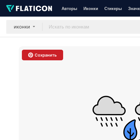
Авторы
Иконки
Стикеры
Значк
иконки
Сохранить