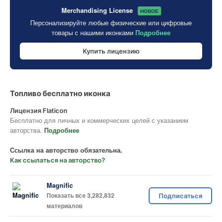
Merchandising License
НОВОЕ
Персонализируйте любые физические или цифровые
товары с нашими иконками
Подробнее
Купить лицензию
Топливо бесплатно иконка
Лицензия Flaticon
Бесплатно для личных и коммерческих целей с указанием
авторства.
Подробнее
Ссылка на авторство обязательна.
Как ссылаться на авторство?
Magnific
Показать все 3,282,832
Подписаться
материалов