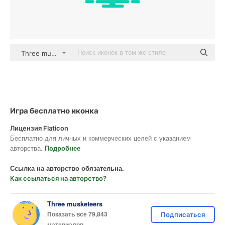
Three musketeers outline
Игра бесплатно иконка
Лицензия Flaticon
Бесплатно для личных и коммерческих целей с указанием
авторства.
Подробнее
Ссылка на авторство обязательна.
Как ссылаться на авторство?
Three musketeers
Показать все 79,843
Подписаться
материалов