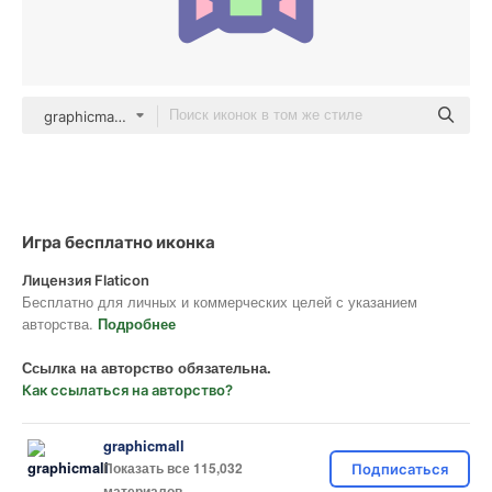
graphicmall color lineal-color
Игра бесплатно иконка
Лицензия Flaticon
Бесплатно для личных и коммерческих целей с указанием
авторства.
Подробнее
Ссылка на авторство обязательна.
Как ссылаться на авторство?
graphicmall
Показать все 115,032
Подписаться
материалов