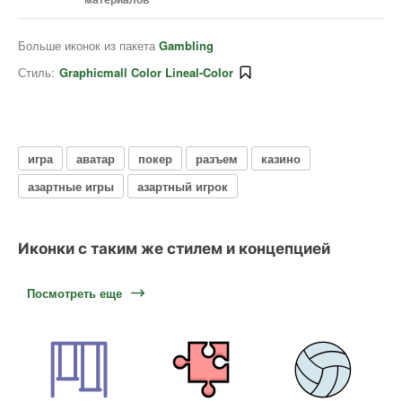
Больше иконок из пакета
Gambling
Стиль:
Graphicmall Color Lineal-Color
игра
аватар
покер
разъем
казино
азартные игры
азартный игрок
Иконки с таким же стилем и концепцией
Посмотреть еще