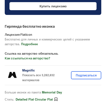
Купить лицензию
Гирлянда бесплатно иконка
Лицензия Flaticon
Бесплатно для личных и коммерческих целей с указанием
авторства.
Подробнее
Ссылка на авторство обязательна.
Как ссылаться на авторство?
Magnific
Показать все 3,282,832
Подписаться
материалов
Больше иконок из пакета
Memorial Day
Стиль:
Detailed Flat Circular Flat