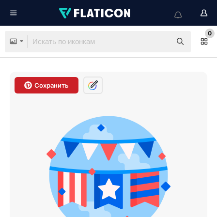
0
Сохранить