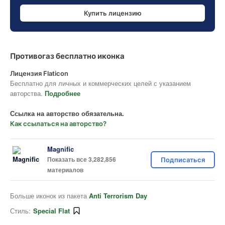
Купить лицензию
Противогаз бесплатно иконка
Лицензия Flaticon
Бесплатно для личных и коммерческих целей с указанием
авторства.
Подробнее
Ссылка на авторство обязательна.
Как ссылаться на авторство?
Magnific
Показать все 3,282,856
Подписаться
материалов
Больше иконок из пакета
Anti Terrorism Day
Стиль:
Special Flat