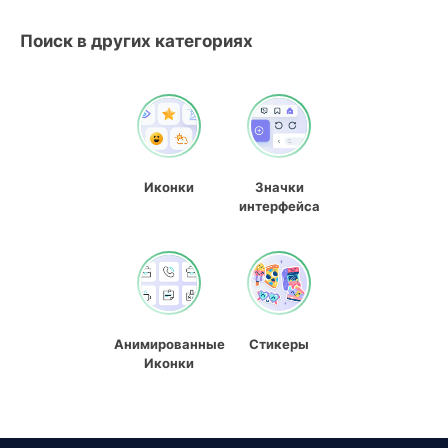
Поиск в других категориях
Иконки
Значки
интерфейса
Анимированные
Стикеры
Иконки