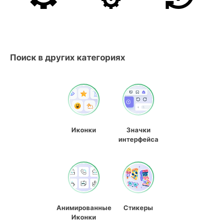
Поиск в других категориях
Иконки
Значки
интерфейса
Анимированные
Стикеры
Иконки