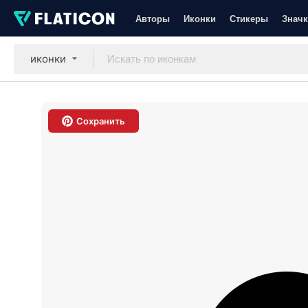
Авторы
Иконки
Стикеры
Значк
иконки
Сохранить