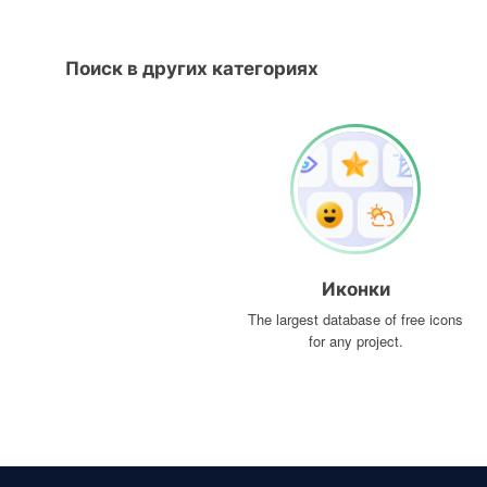
Поиск в других категориях
Иконки
The largest database of free icons
for any project.