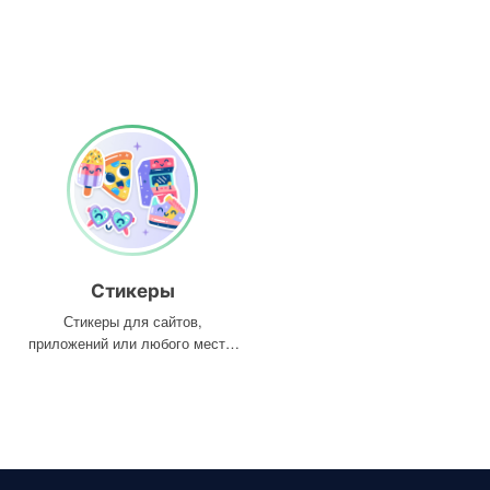
Стикеры
Стикеры для сайтов,
приложений или любого места,
где они вам нужны