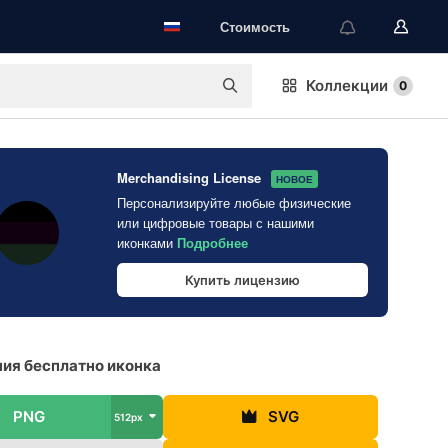
Стоимость
Коллекции
0
Merchandising License
НОВОЕ
Персонализируйте любые физические
или цифровые товары с нашими
иконками
Подробнее
Купить лицензию
ия бесплатно иконка
PNG
SVG
512px