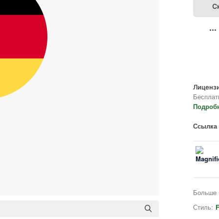
С
Лицензи
Бесплат
Подроб
Ссылка 
Больше 
Стиль: