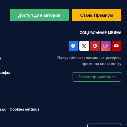
Доступ для авторов
Стань Премиум
СОЦИАЛЬНЫЕ МЕДИА
Получайте эксклюзивные ресурсы
я
прямо на свою почту
арифы
Зарегистрироваться
вах
Cookies settings