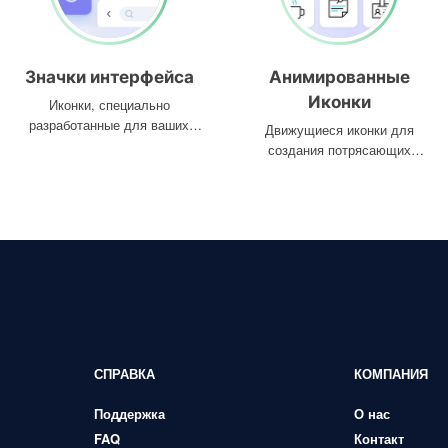
Значки интерфейса
Анимированные
Иконки
Иконки, специально
разработанные для ваших
Движущиеся иконки для
интерфейсов
создания потрясающих
проектов
СПРАВКА
КОМПАНИЯ
Поддержка
О нас
FAQ
Контакт