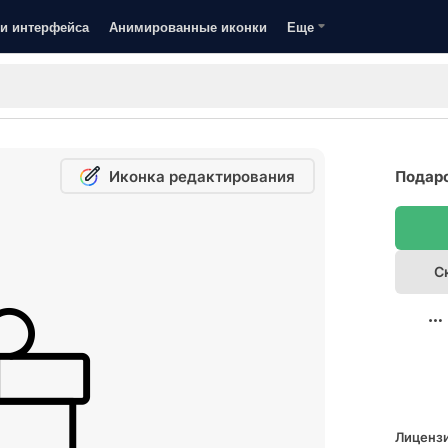
и интерфейса
Анимированные иконки
Еще
Иконка редактирования
Подаро
С
Лицензи