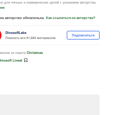
но для личных и коммерческих целей с указанием авторства.
нее
на авторство обязательна.
Как ссылаться на авторство?
DinosoftLabs
Подписаться
Показать все 61,684 материалов
иконок из пакета
Christmas
inosoft Lineal