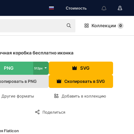
Стоимость
Коллекции
0
чная коробка бесплатно иконка
PNG
SVG
512px
копировать в PNG
Скопировать в SVG
Другие форматы
Добавить в коллекцию
Поделиться
я Flaticon