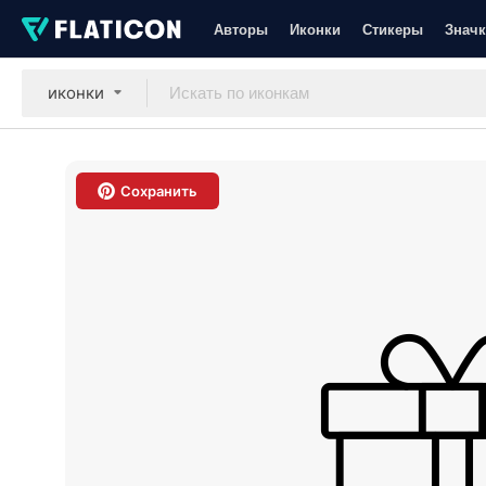
Авторы
Иконки
Стикеры
Значк
иконки
Сохранить