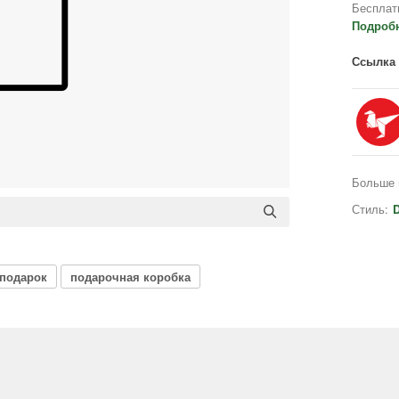
Бесплат
Подроб
Ссылка 
Больше 
Стиль:
D
подарок
подарочная коробка