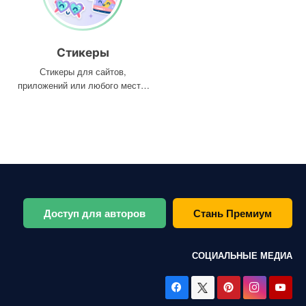
Стикеры
Стикеры для сайтов,
приложений или любого места,
где они вам нужны
Доступ для авторов
Стань Премиум
СОЦИАЛЬНЫЕ МЕДИА