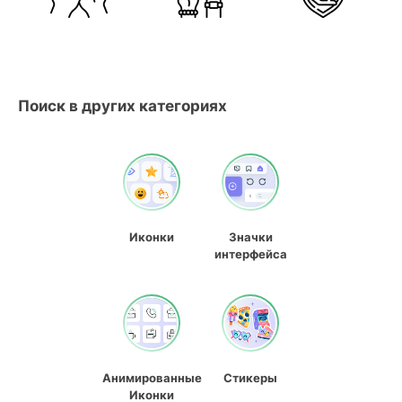
Поиск в других категориях
Иконки
Значки
интерфейса
Анимированные
Стикеры
Иконки