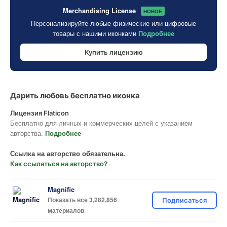
Merchandising License
НОВОЕ
Персонализируйте любые физические или цифровые
товары с нашими иконками
Подробнее
Купить лицензию
Дарить любовь бесплатно иконка
Лицензия Flaticon
Бесплатно для личных и коммерческих целей с указанием
авторства.
Подробнее
Ссылка на авторство обязательна.
Как ссылаться на авторство?
Magnific
Показать все 3,282,856
Подписаться
материалов